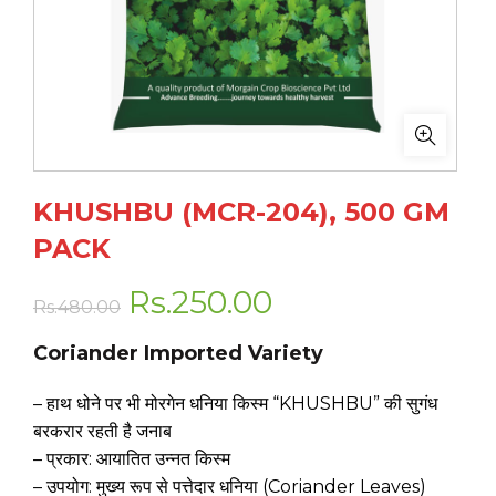
KHUSHBU (MCR-204), 500 GM
PACK
Original
Current
Rs.
250.00
Rs.
480.00
price
price
Coriander Imported Variety
was:
is:
– हाथ धोने पर भी मोरगेन धनिया किस्म “KHUSHBU” की सुगंध
बरकरार रहती है जनाब
Rs.480.00.
Rs.250.00.
– प्रकार: आयातित उन्नत किस्म
– उपयोग: मुख्य रूप से पत्तेदार धनिया (Coriander Leaves)