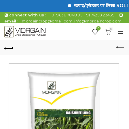
उत्पाद/प्रोडक्ट पर लिखा SOLD OU
connect with us
:
+91 9636 7848 95, +91 74250 23439
email
:
morgaincrop@gmail.com
,
info@morgaincrop.com
0
0