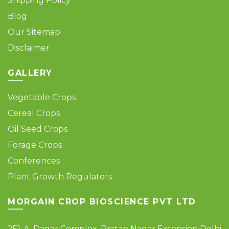
Shipping Policy
Blog
Our Sitemap
Disclaimer
GALLERY
Vegetable Crops
Cereal Crops
Oil Seed Crops
Forage Crops
Conferences
Plant Growth Regulators
MORGAIN CROP BIOSCIENCE PVT LTD
251-A, Dagar Complex, Pratap Nagar Extension Delhi