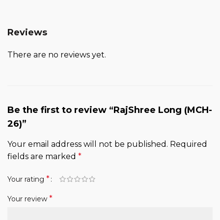
“नोट: फसल की पैदावार स्थानीय जलवायु परिस्थितियों एवं प्रबंधन
पद्धतियों पर निर्भर करती है, अतः परिणाम क्षेत्र अनुसार भिन्न हो
सकते हैं”
Reviews
There are no reviews yet.
Be the first to review “RajShree Long (MCH-
26)”
Your email address will not be published.
Required
fields are marked
*
*
Your rating
*
Your review