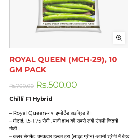
ROYAL QUEEN (MCH-29), 10
GM PACK
Original
Current
Rs.
500.00
Rs.
700.00
price
price
Chilli F1 Hybrid
was:
is:
– Royal Queen-नया इम्पोर्टेड हाइब्रिड है।
– मोटाई: 1.5-1.75 सेमी., यानी हाथ की सबसे लंबी उंगली जितनी
Rs.700.00.
Rs.500.00.
मोटी।
– कलर सेगमेंट: चमकदार हल्का हरा (लाइट ग्रीन)-अपनी श्रेणी में बेहद