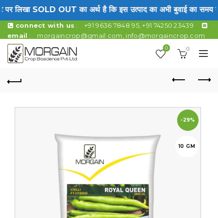
ट पर लिखा SOLD OUT का अर्थ है कि इस उत्पाद का अभी बुवाई का समय नही
connect with us
:
+91 9636 7848 95, +91 74250 23439
email
:
morgaincrop@gmail.com
,
info@morgaincrop.com
0
0
-29%
10 GM